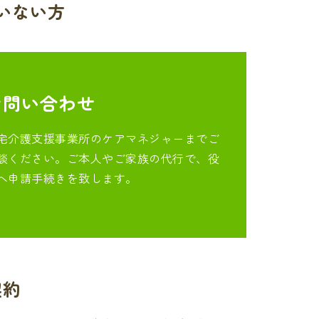
いない方
お問い合わせ
宅介護支援事業所のケアマネジャーまでご
談ください。ご本人やご家族の代行で、役
へ申請手続きを致します。
契約