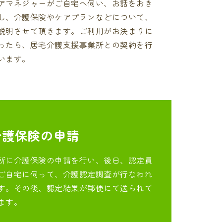
アマネジャーがご自宅へ伺い、お話をおき
し、介護保険やケアプランなどについて、
説明させて頂きます。ご利用がお決まりに
ったら、居宅介護支援事業所との契約を行
います。
介護保険の申請
所に介護保険の申請を行い、後日、認定員
ご自宅に伺って、介護認定調査が行なわれ
す。その後、認定結果が郵便にて送られて
ます。