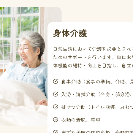
身体介護
日常生活において介護を必要とされ
ためのサポートを行います。単にお
体機能の維持・向上を目指し、自立
食事介助（食事の準備、介助、
入浴・清拭介助（全身・部分浴、
排せつ介助（トイレ誘導、おむ
衣類の着脱、整容
床ずれ予防の体位変換、姿勢交