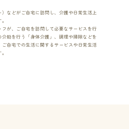
ー）などがご自宅に訪問し、介護や日常生活上
す。
ッフが、ご自宅を訪問して必要なサービスを行
の介助を行う「身体介護」、調理や掃除などを
、ご自宅での生活に関するサービスや日常生活
す。