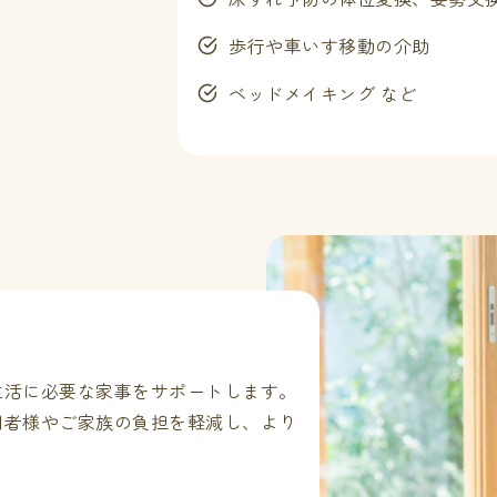
歩行や車いす移動の介助
ベッドメイキング など
生活に必要な家事をサポートします。
用者様やご家族の負担を軽減し、より