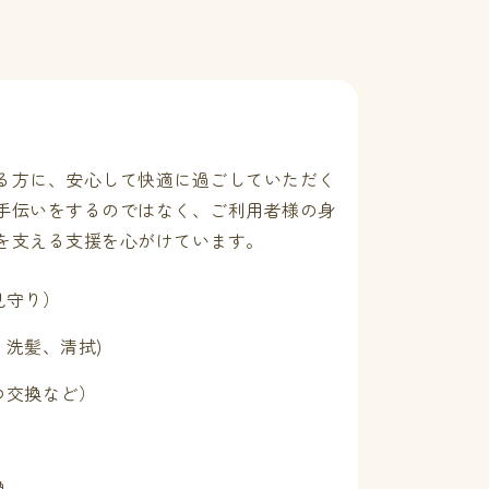
る方に、安心して快適に過ごしていただく
手伝いをするのではなく、ご利用者様の身
を支える支援を心がけています。
見守り）
洗髪、清拭)
つ交換など）
換